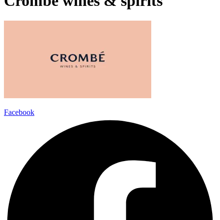
Crombé wines & spirits
Facebook