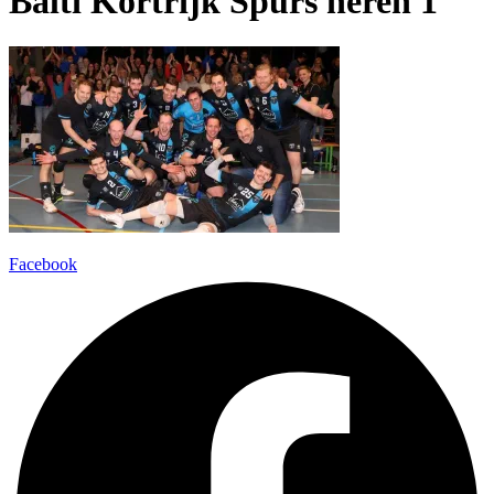
Balti Kortrijk Spurs heren 1
Facebook