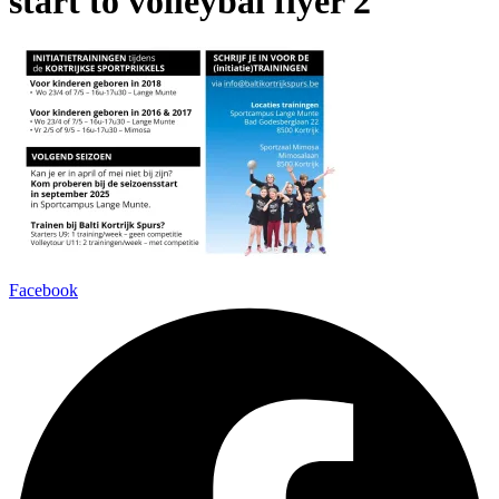
start to volleybal flyer 2
Facebook